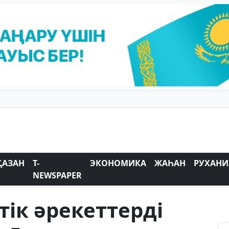
ҚАЗАН
T-
ЭКОНОМИКА
ЖАҺАН
РУХАНИ
NEWSPAPER
тік әрекеттерді