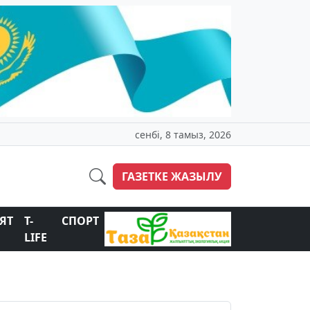
сенбі, 8 тамыз, 2026
ГАЗЕТКЕ ЖАЗЫЛУ
ЯТ
T-
СПОРТ
LIFE