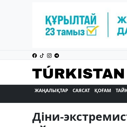
ЖАҢАЛЫҚТАР
САЯСАТ
ҚОҒАМ
ТАЙ
Діни-экстремис