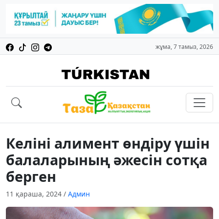
жұма, 7 тамыз, 2026
Келіні алимент өндіру үшін
балаларының әжесін сотқа
берген
11 қараша, 2024
/
Админ