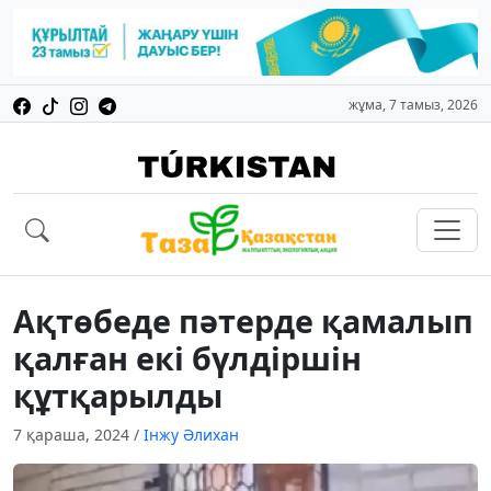
жұма, 7 тамыз, 2026
Ақтөбеде пәтерде қамалып
қалған екі бүлдіршін
құтқарылды
7 қараша, 2024
/
Інжу Әлихан