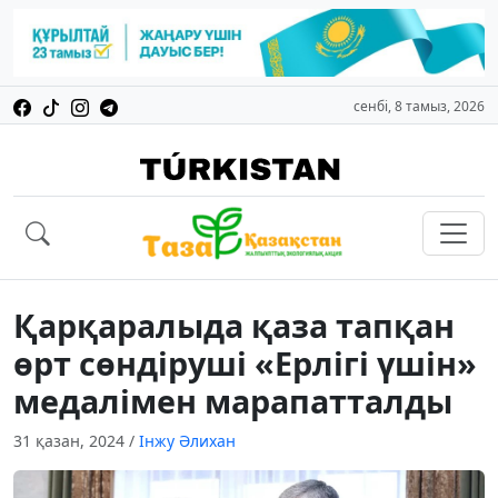
сенбі, 8 тамыз, 2026
Қарқаралыда қаза тапқан
өрт сөндіруші «Ерлігі үшін»
медалімен марапатталды
31 қазан, 2024
/
Інжу Әлихан