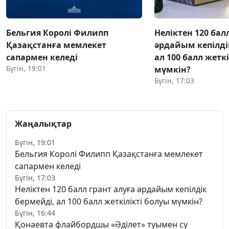
Бельгия Королі Филипп
Неліктен 120 бал
Қазақстанға мемлекет
әрдайым кепілді
сапармен келеді
ал 100 балл жетк
Бүгін, 19:01
мүмкін?
Бүгін, 17:03
Жаңалықтар
Бүгін, 19:01
Бельгия Королі Филипп Қазақстанға мемлекет
сапармен келеді
Бүгін, 17:03
Неліктен 120 балл грант алуға әрдайым кепілдік
бермейді, ал 100 балл жеткілікті болуы мүмкін?
Бүгін, 16:44
Қонаевта флайбордшы «Әділет» туымен су