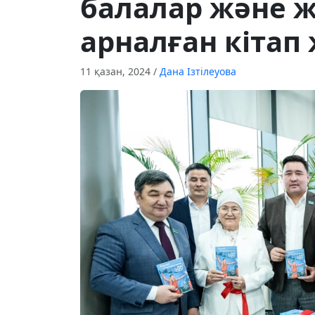
балалар және ж
арналған кітап
11 қазан, 2024
/
Дана Ізтілеуова