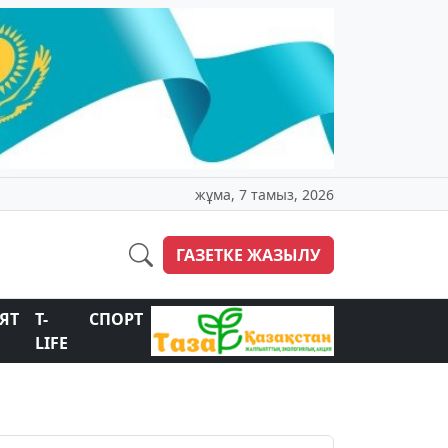
жұма, 7 тамыз, 2026
ГАЗЕТКЕ ЖАЗЫЛУ
ЯТ
T-
СПОРТ
LIFE