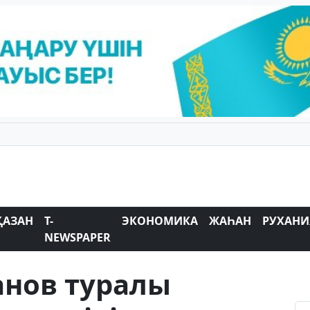
ҚАЗАН
T-
ЭКОНОМИКА
ЖАҺАН
РУХАНИ
NEWSPAPER
анов туралы