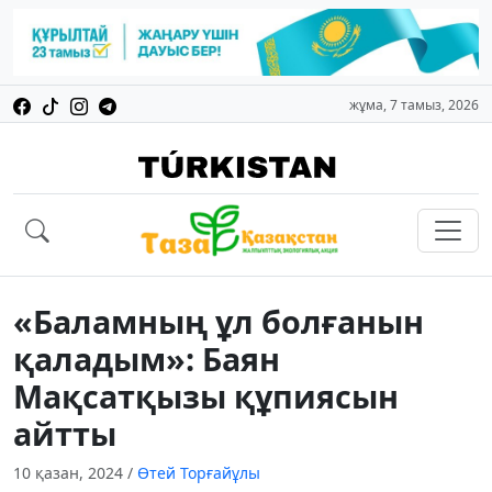
жұма, 7 тамыз, 2026
«Баламның ұл болғанын
қаладым»: Баян
Мақсатқызы құпиясын
айтты
10 қазан, 2024
/
Өтей Торғайұлы