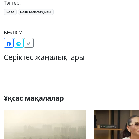
Тэгтер:
Бала
Баян Мақсатқызы
БӨЛІСУ:
Серіктес жаңалықтары
Ұқсас мақалалар