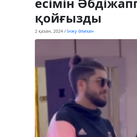
есімін Әбдіжап
қойғызды
2 қазан, 2024
/
Інжу Әлихан