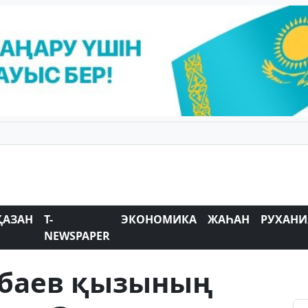
ҚАЗАН
T-
ЭКОНОМИКА
ЖАҺАН
РУХАНИ
NEWSPAPER
сбаев қызының