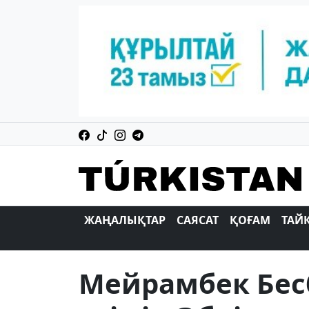
ЖАҢАЛЫҚТАР
САЯСАТ
ҚОҒАМ
ТАЙ
Мейрамбек Бе