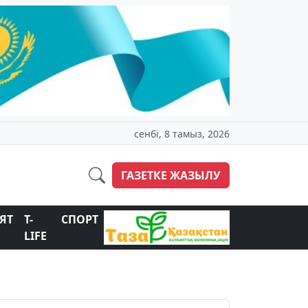
сенбі, 8 тамыз, 2026
ГАЗЕТКЕ ЖАЗЫЛУ
ЯТ
T-
СПОРТ
LIFE