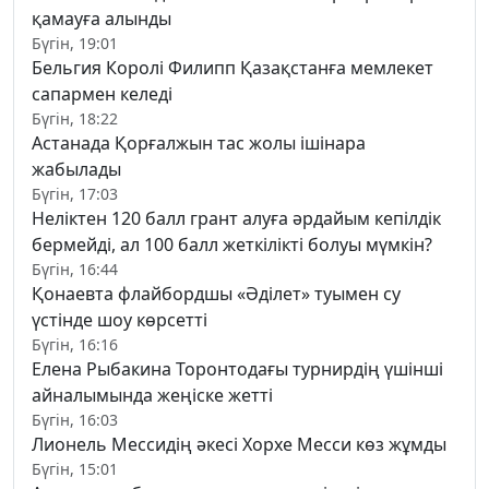
қамауға алынды
Бүгін, 19:01
Бельгия Королі Филипп Қазақстанға мемлекет
сапармен келеді
Бүгін, 18:22
Астанада Қорғалжын тас жолы ішінара
жабылады
Бүгін, 17:03
Неліктен 120 балл грант алуға әрдайым кепілдік
бермейді, ал 100 балл жеткілікті болуы мүмкін?
Бүгін, 16:44
Қонаевта флайбордшы «Әділет» туымен су
үстінде шоу көрсетті
Бүгін, 16:16
Елена Рыбакина Торонтодағы турнирдің үшінші
айналымында жеңіске жетті
Бүгін, 16:03
Лионель Мессидің әкесі Хорхе Месси көз жұмды
Бүгін, 15:01