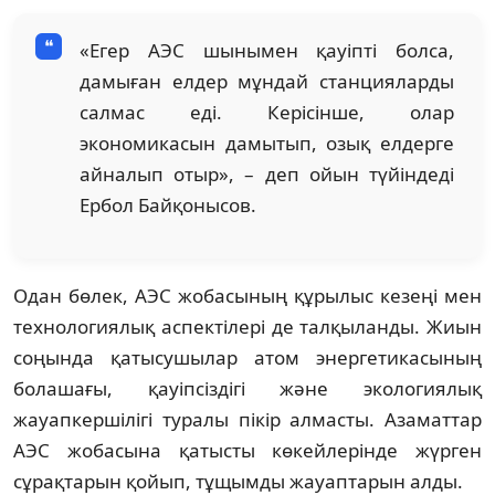
«Егер АЭС шынымен қауіпті болса,
дамыған елдер мұндай станцияларды
салмас еді. Керісінше, олар
экономикасын дамытып, озық елдерге
айналып отыр», – деп ойын түйіндеді
Ербол Байқонысов.
Одан бөлек, АЭС жобасының құрылыс кезеңі мен
технологиялық аспектілері де талқыланды. Жиын
соңында қатысушылар атом энергетикасының
болашағы, қауіпсіздігі және экологиялық
жауапкершілігі туралы пікір алмасты. Азаматтар
АЭС жобасына қатысты көкейлерінде жүрген
сұрақтарын қойып, тұщымды жауаптарын алды.