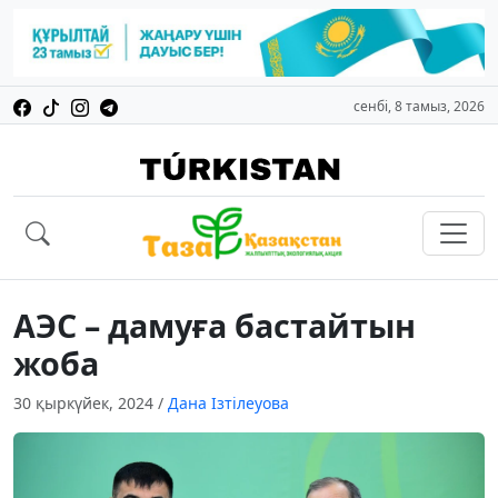
сенбі, 8 тамыз, 2026
АЭС – дамуға бастайтын
жоба
30 қыркүйек, 2024
/
Дана Ізтілеуова