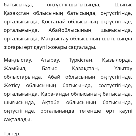
батысында, оңтүстік-шығысында, Шығыс
Қазақстан облысының батысында, оңтүстігінде,
орталығында, Қостанай облысының
оңтүстігінде,
орталығында, Абайоблысының шығысында,
орталығында, Маңғыстау облысының шығысында
жоғары өрт қаупі жоғары сақталады.
Маңғыстау, Атырау, Түркістан, Қызылорда,
Жамбыл, Батыс Қазақстан, Ұлытау
облыстарында, Абай облысының оңтүстігінде,
Жетісу облысының батысында, солтүстігінде,
орталығында, Қарағанды
облысының батысында,
шығысында, Ақтөбе облысының батысында,
оңтүстігінде, орталығында төтенше өрт қаупі
сақталады.
Тэгтер: