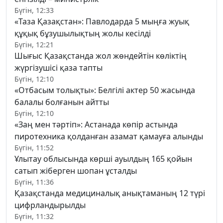
Бүгін, 12:33
«Таза Қазақстан»: Павлодарда 5 мыңға жуық
құқық бұзушылықтың жолы кесілді
Бүгін, 12:21
Шығыс Қазақстанда жол жөндейтін көліктің
жүргізушісі қаза тапты
Бүгін, 12:10
«Отбасым толықты»: Белгілі актер 50 жасында
балалы болғанын айтты
Бүгін, 12:10
«Заң мен тәртіп»: Астанада көпір астында
пиротехника қолданған азамат қамауға алынды
Бүгін, 11:52
Ұлытау облысында көрші ауылдың 165 қойын
сатып жіберген шопан ұсталды
Бүгін, 11:36
Қазақстанда медициналық анықтаманың 12 түрі
цифрландырылды
Бүгін, 11:32