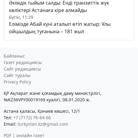
Әкімдік тыйым салды: Енді транзиттік жүк
көліктері Астанаға кіре алмайды
Бүгін, 11:29
Елімізде Абай күні аталып өтіп жатыр: Ұлы
ойшылдың туғанына – 181 жыл
Байланыс
Газет редакциясы
Сайт редакциясы
Сайт туралы
Privacy Policy
ҚР Ақпарат және қоғамдық даму министрлігі,
№KZ36VPY00019169 куәлігі, 08.01.2020 ж.
Астана қаласы, Қонаев көшесі, 12/1
Тел:
+7 (7172) 76-84-66
Email:
turkystan.kz@gmail.com
PDF | онлайн газет