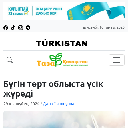
дүйсенбі, 10 тамыз, 2026
Бүгін төрт облыста үсік
жүреді
29 қыркүйек, 2024
/
Дана Ізтілеуова