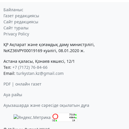
Байланыс
Газет редакциясы
Сайт редакциясы
Сайт туралы
Privacy Policy
ҚР Ақпарат және қоғамдық даму министрлігі,
№KZ36VPY00019169 куәлігі, 08.01.2020 ж.
Астана қаласы, Қонаев көшесі, 12/1
Тел:
+7 (7172) 76-84-66
Email:
turkystan.kz@gmail.com
PDF | онлайн газет
Ауа райы
Ауызашарда және сәресіде оқылатын дұға