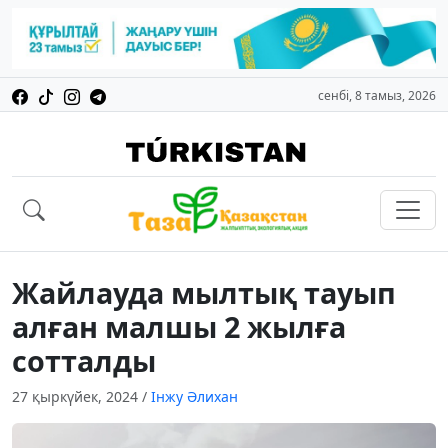
сенбі, 8 тамыз, 2026
Жайлауда мылтық тауып
алған малшы 2 жылға
сотталды
27 қыркүйек, 2024
/
Інжу Әлихан