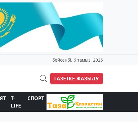
бейсенбі, 6 тамыз, 2026
ГАЗЕТКЕ ЖАЗЫЛУ
ЯТ
T-
СПОРТ
LIFE