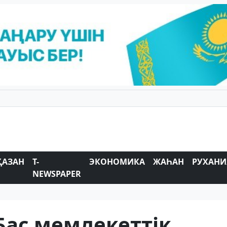
ҚАЗАН
T-
ЭКОНОМИКА
ЖАҺАН
РУХАНИ
NEWSPAPER
Бас мемлекеттік