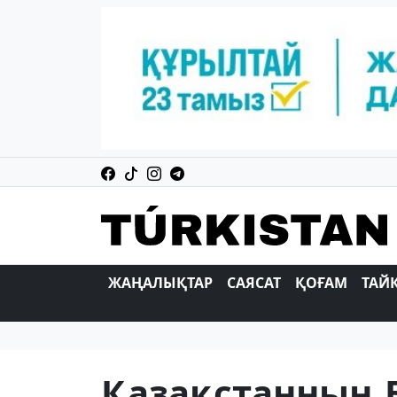
ЖАҢАЛЫҚТАР
САЯСАТ
ҚОҒАМ
ТАЙ
Қазақстанның 