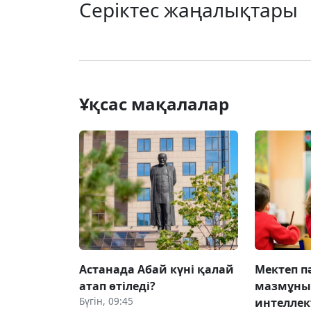
Серіктес жаңалықтары
Ұқсас мақалалар
Астанада Абай күні қалай
Мектеп п
атап өтіледі?
мазмұны
Бүгін, 09:45
интеллек