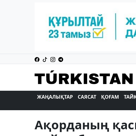
ЖАҢАЛЫҚТАР
САЯСАТ
ҚОҒАМ
ТАЙ
Ақорданың қас