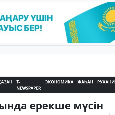
ҚАЗАН
T-
ЭКОНОМИКА
ЖАҺАН
РУХАНИ
NEWSPAPER
ында ерекше мүсін