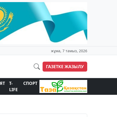
жұма, 7 тамыз, 2026
ГАЗЕТКЕ ЖАЗЫЛУ
ЯТ
T-
СПОРТ
LIFE