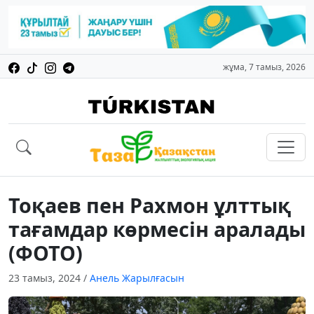
жұма, 7 тамыз, 2026
Тоқаев пен Рахмон ұлттық
тағамдар көрмесін аралады
(ФОТО)
23 тамыз, 2024
/
Анель Жарылғасын