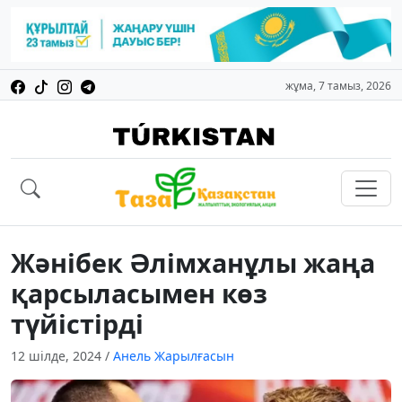
жұма, 7 тамыз, 2026
Жәнібек Әлімханұлы жаңа
қарсыласымен көз
түйістірді
12 шілде, 2024
/
Анель Жарылғасын