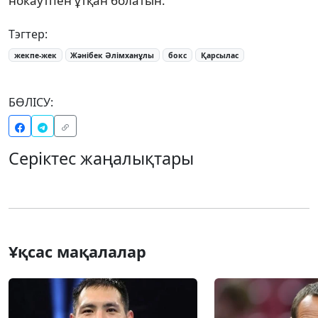
нокаутпен ұтқан болатын.
Тэгтер:
жекпе-жек
Жәнібек Әлімханұлы
бокс
Қарсылас
БӨЛІСУ:
Серіктес жаңалықтары
Ұқсас мақалалар