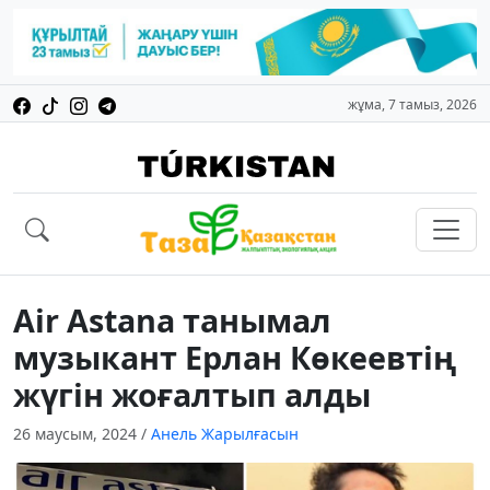
жұма, 7 тамыз, 2026
Air Astana танымал
музыкант Ерлан Көкеевтің
жүгін жоғалтып алды
26 маусым, 2024
/
Анель Жарылғасын