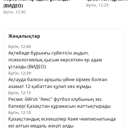
Бүгін, 12:29
(ВИДЕО)
Бүгін, 12:40
Жаңалықтар
Бүгін, 12:40
Ақтөбеде бұрынғы сүйіктісін аңдып,
психологиялық қысым көрсеткен ер адам
ұсталды (ВИДЕО)
Бүгін, 12:29
Ақтауда балкон арқылы үйіне кірмек болған
азамат 12-қабаттан құлап көз жұмды
Бүгін, 12:15
Ресми: Әйгілі "Аякс" футбол клубының экс
бапкері Қазақстан құрамасын жаттықтырады
Бүгін, 12:10
Қазақстандық ескекшілер Азия чемпионатында
екі алтын медаль жеңіп алды