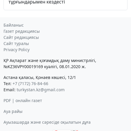
тұрғындарымен кездесті
Байланыс
Газет редакциясы
Сайт редакциясы
Сайт туралы
Privacy Policy
ҚР Ақпарат және қоғамдық даму министрлігі,
№KZ36VPY00019169 куәлігі, 08.01.2020 ж.
Астана қаласы, Қонаев көшесі, 12/1
Тел:
+7 (7172) 76-84-66
Email:
turkystan.kz@gmail.com
PDF | онлайн газет
Ауа райы
Ауызашарда және сәресіде оқылатын дұға