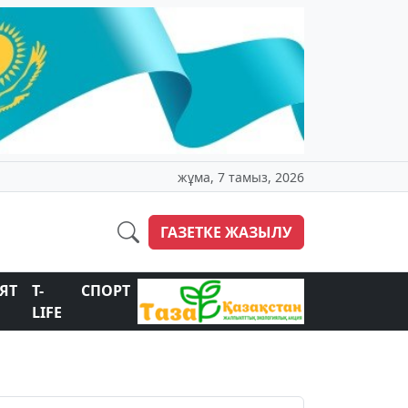
жұма, 7 тамыз, 2026
ГАЗЕТКЕ ЖАЗЫЛУ
ЯТ
T-
СПОРТ
LIFE