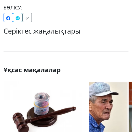
БӨЛІСУ:
Серіктес жаңалықтары
Ұқсас мақалалар