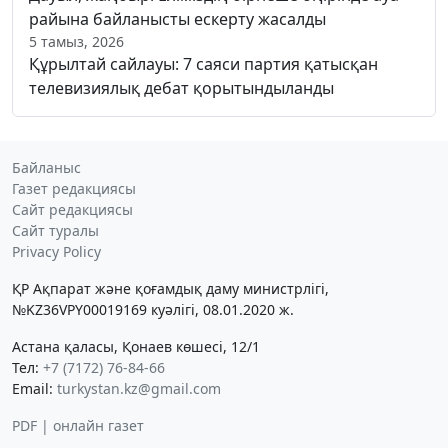
райына байланысты ескерту жасалды
5 тамыз, 2026
Құрылтай сайлауы: 7 саяси партия қатысқан
телевизиялық дебат қорытындыланды
Байланыс
Газет редакциясы
Сайт редакциясы
Сайт туралы
Privacy Policy
ҚР Ақпарат және қоғамдық даму министрлігі,
№KZ36VPY00019169 куәлігі, 08.01.2020 ж.
Астана қаласы, Қонаев көшесі, 12/1
Тел:
+7 (7172) 76-84-66
Email:
turkystan.kz@gmail.com
PDF | онлайн газет