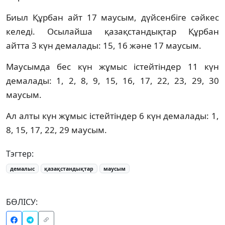
Биыл Құрбан айт 17 маусым, дүйсенбіге сәйкес
келеді. Осылайша қазақстандықтар Құрбан
айтта 3 күн демалады: 15, 16 және 17 маусым.
Маусымда бес күн жұмыс істейтіндер 11 күн
демалады: 1, 2, 8, 9, 15, 16, 17, 22, 23, 29, 30
маусым.
Ал алты күн жұмыс істейтіндер 6 күн демалады: 1,
8, 15, 17, 22, 29 маусым.
Тэгтер:
демалыс
қазақстандықтар
маусым
БӨЛІСУ: