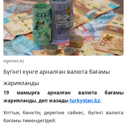
egemen.kz
Бүгінгі күнге арналған валюта бағамы
жарияланды
19 мамырға арналған валюта бағамы
жарияланды, деп жазады
turkystan.kz
.
Ұлттық банктің дерегіне сәйкес, бүгінгі валюта
бағамы төмендегідей: