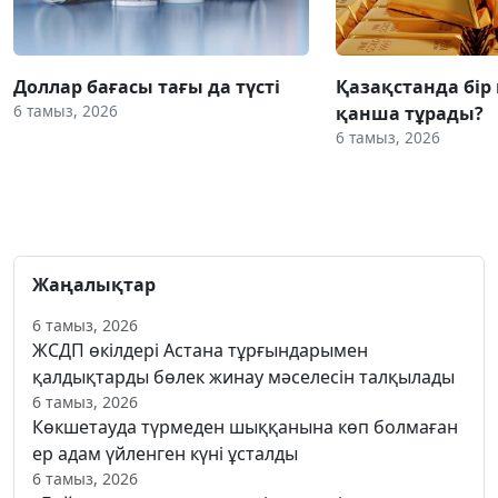
Доллар бағасы тағы да түсті
Қазақстанда бір
6 тамыз, 2026
қанша тұрады?
6 тамыз, 2026
Жаңалықтар
6 тамыз, 2026
ЖСДП өкілдері Астана тұрғындарымен
қалдықтарды бөлек жинау мәселесін талқылады
6 тамыз, 2026
Көкшетауда түрмеден шыққанына көп болмаған
ер адам үйленген күні ұсталды
6 тамыз, 2026