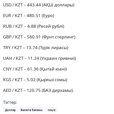
USD / KZT – 443.44 (АҚШ доллары)
EUR / KZT – 480.51 (Еуро)
RUB / KZT – 4.88 (Ресей рублі)
GBP / KZT – 560.91 (Фунт стерлинг)
TRY / KZT – 13.74 (Түрік лирасы)
UAH / KZT – 11.24 (Украин гривниі)
CNY / KZT – 61.36 (Қытай юані)
KGS / KZT – 5.02 (Қырғыз сомы)
AED / KZT – 120.75 (БАЭ дирхамы).
Тэгтер:
Доллар
Валюта бағамы
теңге