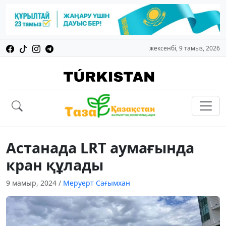
жексенбі, 9 тамыз, 2026
Астанада LRT аумағында
кран құлады
9 мамыр, 2024
/
Меруерт Сағымхан