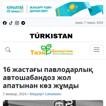
жұма, 7 тамыз, 2026
16 жастағы павлодарлық
автошабандоз жол
апатынан көз жұмды
7 мамыр, 2024
/
Меруерт Сағымхан