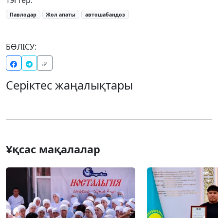
Павлодар
Жол апаты
автошабандоз
БӨЛІСУ:
Серіктес жаңалықтары
Ұқсас мақалалар