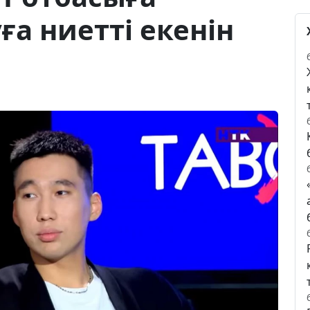
ға ниетті екенін