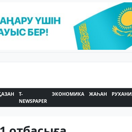
ҚАЗАН
T-
ЭКОНОМИКА
ЖАҺАН
РУХАНИ
NEWSPAPER
1 отбасыға