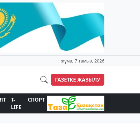
жұма, 7 тамыз, 2026
ГАЗЕТКЕ ЖАЗЫЛУ
ЯТ
T-
СПОРТ
LIFE