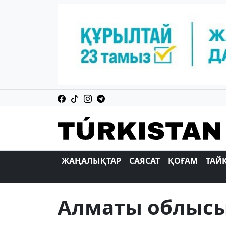
ЖАҢАЛЫҚТАР
САЯСАТ
ҚОҒАМ
ТАЙ
Алматы облысы