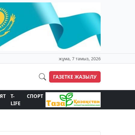
жұма, 7 тамыз, 2026
ГАЗЕТКЕ ЖАЗЫЛУ
ЯТ
T-
СПОРТ
LIFE