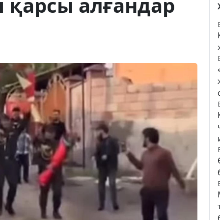
п қарсы алғандар