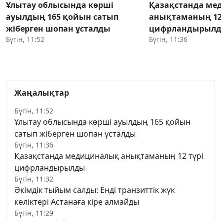
Ұлытау облысында көрші
Қазақстанда м
ауылдың 165 қойын сатып
анықтаманың 12
жіберген шопан ұсталды
цифрландырыл
Бүгін, 11:52
Бүгін, 11:36
Жаңалықтар
Бүгін, 11:52
Ұлытау облысында көрші ауылдың 165 қойын
сатып жіберген шопан ұсталды
Бүгін, 11:36
Қазақстанда медициналық анықтаманың 12 түрі
цифрландырылды
Бүгін, 11:32
Әкімдік тыйым салды: Енді транзиттік жүк
көліктері Астанаға кіре алмайды
Бүгін, 11:29