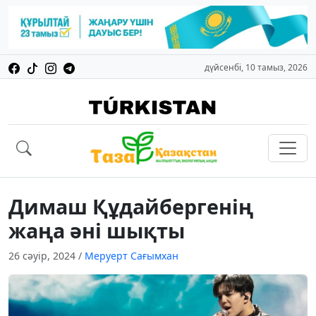
дүйсенбі, 10 тамыз, 2026
Димаш Құдайбергенің
жаңа әні шықты
26 сәуір, 2024
/
Меруерт Сағымхан