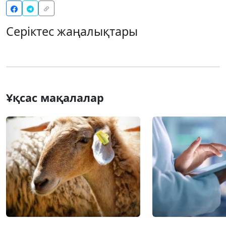
Серіктес жаңалықтары
Ұқсас мақалалар