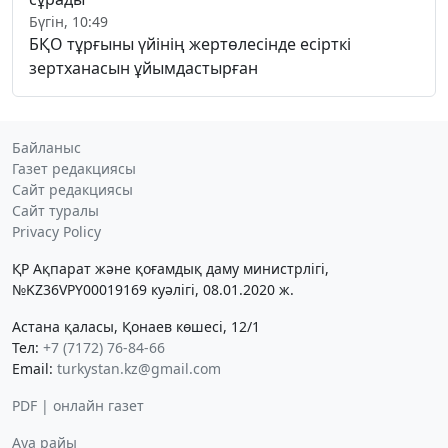
Бүгін, 10:49
БҚО тұрғыны үйінің жертөлесінде есірткі
зертханасын ұйымдастырған
Байланыс
Газет редакциясы
Сайт редакциясы
Сайт туралы
Privacy Policy
ҚР Ақпарат және қоғамдық даму министрлігі,
№KZ36VPY00019169 куәлігі, 08.01.2020 ж.
Астана қаласы, Қонаев көшесі, 12/1
Тел:
+7 (7172) 76-84-66
Email:
turkystan.kz@gmail.com
PDF | онлайн газет
Ауа райы