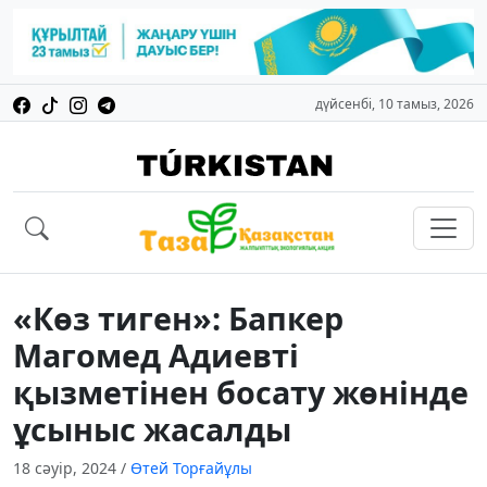
дүйсенбі, 10 тамыз, 2026
«Көз тиген»: Бапкер
Магомед Адиевті
қызметінен босату жөнінде
ұсыныс жасалды
18 сәуір, 2024
/
Өтей Торғайұлы