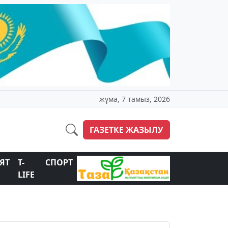
жұма, 7 тамыз, 2026
ГАЗЕТКЕ ЖАЗЫЛУ
ЯТ
T-
СПОРТ
LIFE