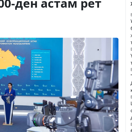
0-ден астам рет