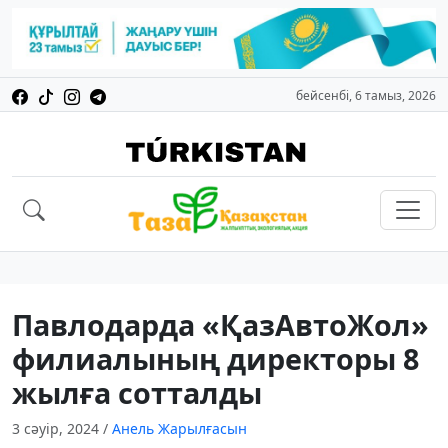
бейсенбі, 6 тамыз, 2026
Павлодарда «ҚазАвтоЖол»
филиалының директоры 8
жылға сотталды
3 сәуір, 2024
/
Анель Жарылғасын