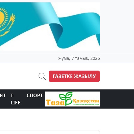
жұма, 7 тамыз, 2026
ГАЗЕТКЕ ЖАЗЫЛУ
ЯТ
T-
СПОРТ
LIFE