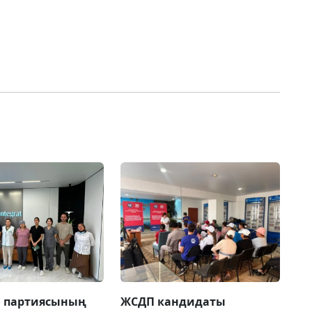
» партиясының
ЖСДП кандидаты