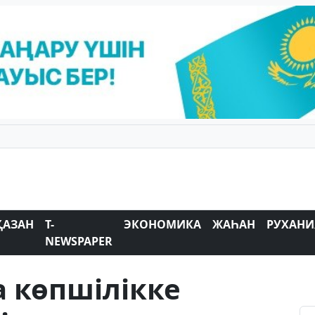
ҚАЗАН
T-
ЭКОНОМИКА
ЖАҺАН
РУХАНИ
NEWSPAPER
 көпшілікке