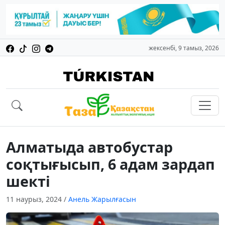
жексенбі, 9 тамыз, 2026
Алматыда автобустар
соқтығысып, 6 адам зардап
шекті
11 наурыз, 2024
/
Анель Жарылғасын