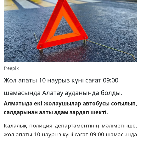
freepik
Жол апаты 10 наурыз күні сағат 09:00
шамасында Алатау ауданында болды.
Алматыда екі жолаушылар автобусы соғылып,
салдарынан алты адам зардап шекті.
Қалалық полиция департаментінің мәліметінше,
жол апаты 10 наурыз күні сағат 09:00 шамасында