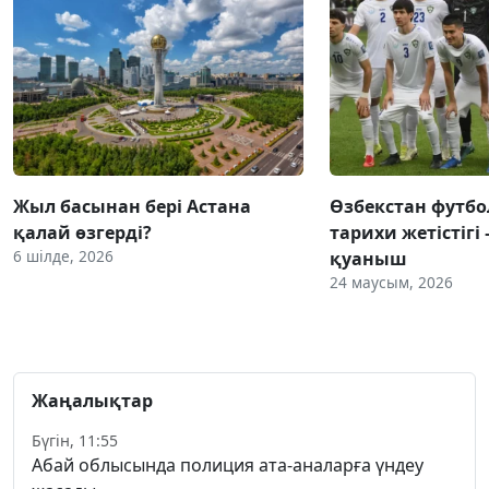
Жыл басынан бері Астана
Өзбекстан фут
қалай өзгерді?
тарихи жетістігі 
6 шілде, 2026
қуаныш
24 маусым, 2026
Жаңалықтар
Бүгін, 11:55
Абай облысында полиция ата-аналарға үндеу