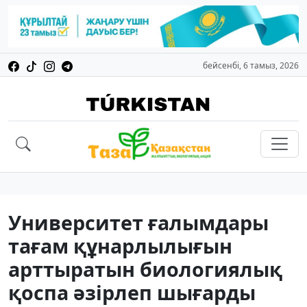
бейсенбі, 6 тамыз, 2026
Университет ғалымдары
тағам құнарлылығын
арттыратын биологиялық
қоспа әзірлеп шығарды