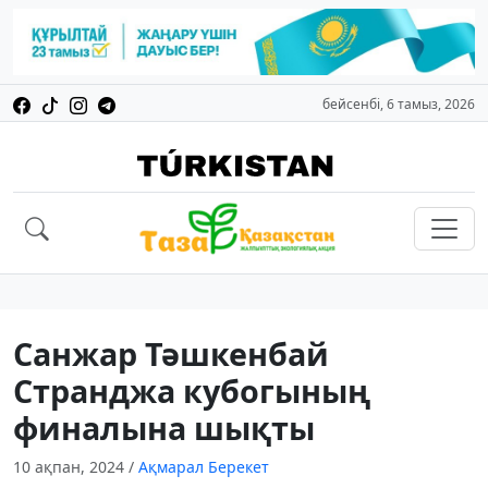
бейсенбі, 6 тамыз, 2026
Санжар Тәшкенбай
Странджа кубогының
финалына шықты
10 ақпан, 2024
/
Ақмарал Берекет