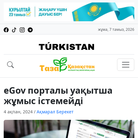
жұма, 7 тамыз, 2026
eGov порталы уақытша
жұмыс істемейді
4 ақпан, 2024
/
Ақмарал Берекет