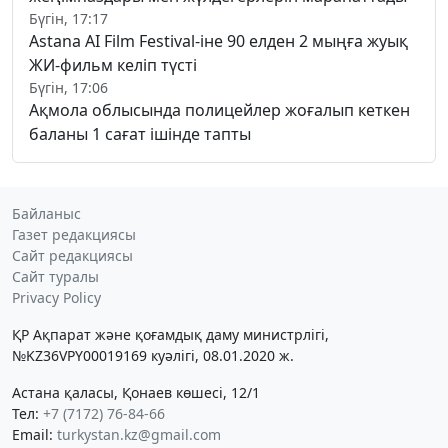
Бүгін, 17:17
Astana AI Film Festival-іне 90 елден 2 мыңға жуық
ЖИ-фильм келіп түсті
Бүгін, 17:06
Ақмола облысында полицейлер жоғалып кеткен
баланы 1 сағат ішінде тапты
Байланыс
Газет редакциясы
Сайт редакциясы
Сайт туралы
Privacy Policy
ҚР Ақпарат және қоғамдық даму министрлігі,
№KZ36VPY00019169 куәлігі, 08.01.2020 ж.
Астана қаласы, Қонаев көшесі, 12/1
Тел:
+7 (7172) 76-84-66
Email:
turkystan.kz@gmail.com