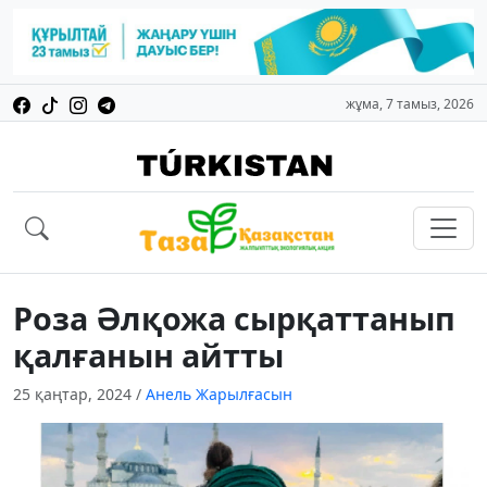
жұма, 7 тамыз, 2026
Роза Әлқожа сырқаттанып
қалғанын айтты
25 қаңтар, 2024
/
Анель Жарылғасын