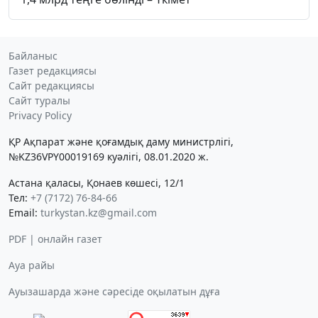
Байланыс
Газет редакциясы
Сайт редакциясы
Сайт туралы
Privacy Policy
ҚР Ақпарат және қоғамдық даму министрлігі,
№KZ36VPY00019169 куәлігі, 08.01.2020 ж.
Астана қаласы, Қонаев көшесі, 12/1
Тел:
+7 (7172) 76-84-66
Email:
turkystan.kz@gmail.com
PDF | онлайн газет
Ауа райы
Ауызашарда және сәресіде оқылатын дұға