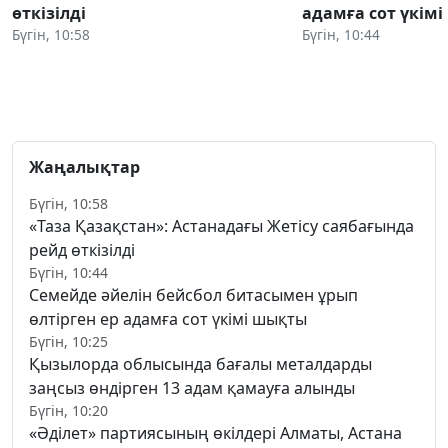
өткізілді
адамға сот үкім
Бүгін, 10:58
Бүгін, 10:44
Жаңалықтар
Бүгін, 10:58
«Таза Қазақстан»: Астанадағы Жетісу саябағында
рейд өткізілді
Бүгін, 10:44
Семейде әйелін бейсбол битасымен ұрып
өлтірген ер адамға сот үкімі шықты
Бүгін, 10:25
Қызылорда облысында бағалы металдарды
заңсыз өндірген 13 адам қамауға алынды
Бүгін, 10:20
«Әділет» партиясының өкілдері Алматы, Астана