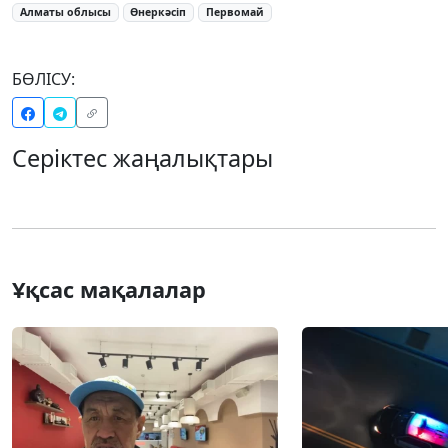
Алматы облысы
Өнеркәсіп
Первомай
БӨЛІСУ:
Серіктес жаңалықтары
Ұқсас мақалалар