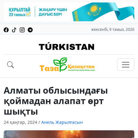
жексенбі, 9 тамыз, 2026
Алматы облысындағы
қоймадан алапат өрт
шықты
24 қаңтар, 2024
/
Анель Жарылғасын