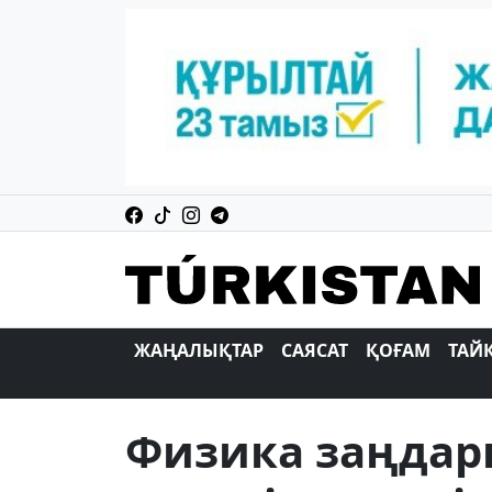
ЖАҢАЛЫҚТАР
САЯСАТ
ҚОҒАМ
ТАЙ
Физика заңдар