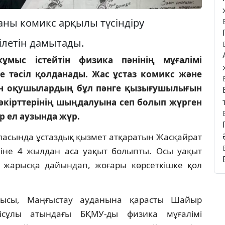
ны комикс арқылы түсіндіру
ілетін дамытады.
жұмыс істейтін физика пәнінің мұғалімі
е тәсіл қолданады. Жас ұстаз комикс және
н оқушылардың бұл пәнге қызығушылығын
әкірттерінің шыңдалуына сеп болып жүрген
ір ел аузында жүр.
ласында ұстаздық қызмет атқаратын Жасқайрат
ніне 4 жылдан аса уақыт болыпты. Осы уақыт
жарысқа дайындап, жоғары көр­сет­кішке қол
лысы, Маңғыстау ауданына қарасты Шайыр
ісұлы атындағы БҚМУ-ды физика мұғалімі