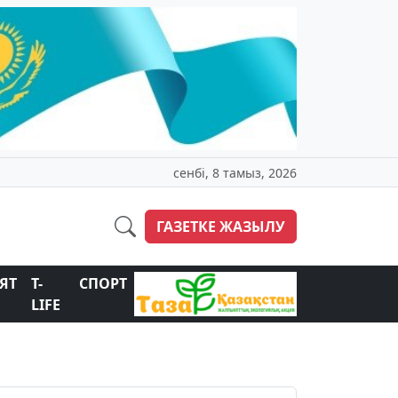
сенбі, 8 тамыз, 2026
ГАЗЕТКЕ ЖАЗЫЛУ
ЯТ
T-
СПОРТ
LIFE