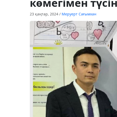
көмегімен түсін
23 қаңтар, 2024
/
Меруерт Сағымхан