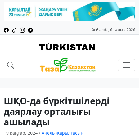
бейсенбі, 6 тамыз, 2026
ШҚО-да бүркітшілерді
даярлау орталығы
ашылады
19 қаңтар, 2024
/
Анель Жарылғасын