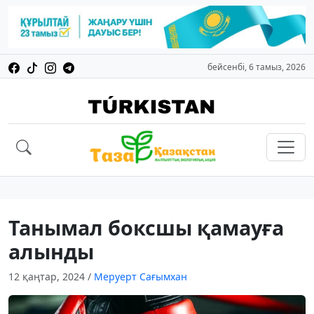
бейсенбі, 6 тамыз, 2026
Танымал боксшы қамауға
алынды
12 қаңтар, 2024
/
Меруерт Сағымхан