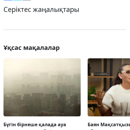
Серіктес жаңалықтары
Ұқсас мақалалар
Бүгін бірнеше қалада ауа
Баян Мақсатқыз