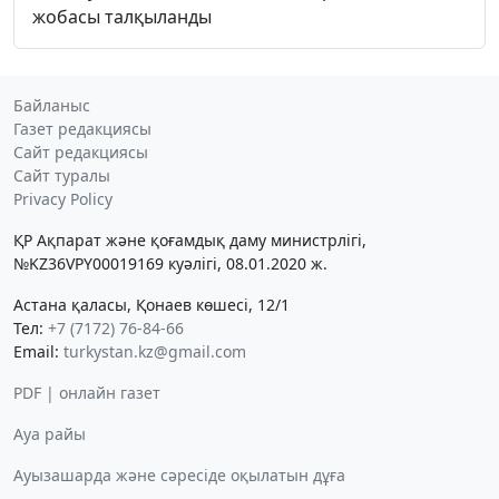
жобасы талқыланды
Байланыс
Газет редакциясы
Сайт редакциясы
Сайт туралы
Privacy Policy
ҚР Ақпарат және қоғамдық даму министрлігі,
№KZ36VPY00019169 куәлігі, 08.01.2020 ж.
Астана қаласы, Қонаев көшесі, 12/1
Тел:
+7 (7172) 76-84-66
Email:
turkystan.kz@gmail.com
PDF | онлайн газет
Ауа райы
Ауызашарда және сәресіде оқылатын дұға