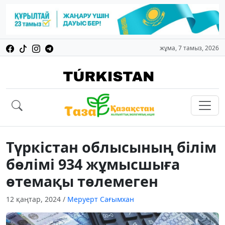
жұма, 7 тамыз, 2026
Түркістан облысының білім
бөлімі 934 жұмысшыға
өтемақы төлемеген
12 қаңтар, 2024
/
Меруерт Сағымхан