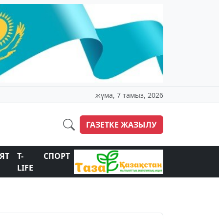
жұма, 7 тамыз, 2026
ГАЗЕТКЕ ЖАЗЫЛУ
ЯТ
T-
СПОРТ
LIFE