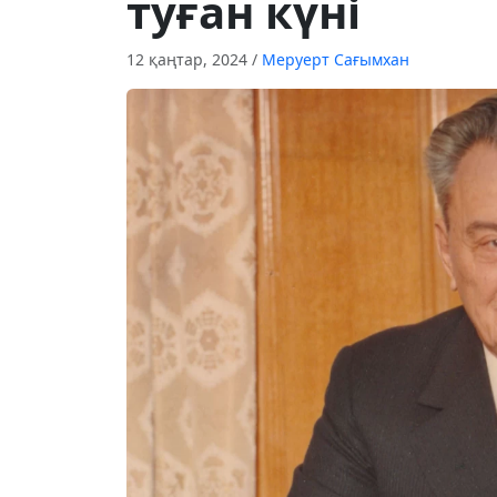
туған күні
12 қаңтар, 2024
/
Меруерт Сағымхан