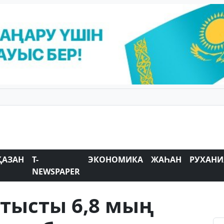
ҚАЗАН
T-
ЭКОНОМИКА
ЖАҺАН
РУХАНИ
NEWSPAPER
қатысты 6,8 мың