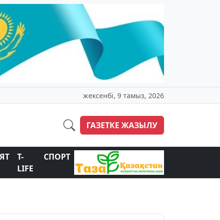
жексенбі, 9 тамыз, 2026
ГАЗЕТКЕ ЖАЗЫЛУ
ЯТ
T-
СПОРТ
LIFE