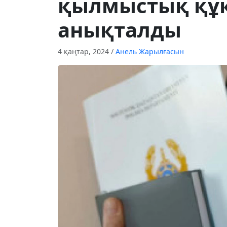
қылмыстық құ
анықталды
4 қаңтар, 2024
/
Анель Жарылғасын