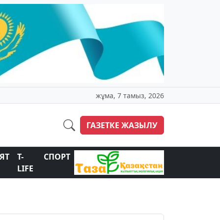
жұма, 7 тамыз, 2026
ГАЗЕТКЕ ЖАЗЫЛУ
ЯТ
T-
СПОРТ
LIFE