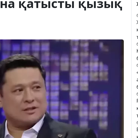
на қатысты қызық