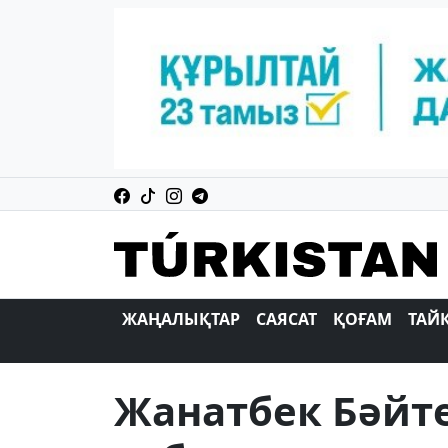
ЖАҢАЛЫҚТАР
САЯСАТ
ҚОҒАМ
ТАЙ
Жанатбек Бәйт