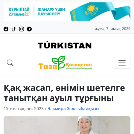
жұма, 7 тамыз, 2026
Қақ жасап, өнімін шетелге
танытқан ауыл тұрғыны
15 желтоқсан, 2023
/
Эльмира Жақсыбайқызы