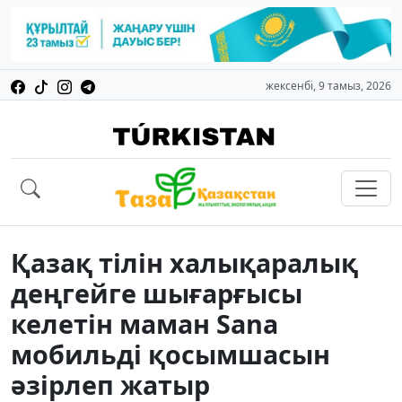
жексенбі, 9 тамыз, 2026
Қазақ тілін халықаралық
деңгейге шығарғысы
келетін маман Sana
мобильді қосымшасын
әзірлеп жатыр