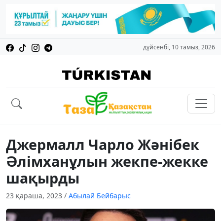
дүйсенбі, 10 тамыз, 2026
Джермалл Чарло Жәнібек
Әлімханұлын жекпе-жекке
шақырды
23 қараша, 2023
/
Абылай Бейбарыс