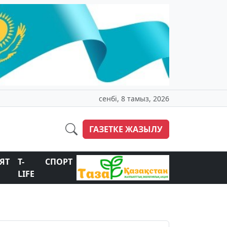
сенбі, 8 тамыз, 2026
ГАЗЕТКЕ ЖАЗЫЛУ
ЯТ
T-
СПОРТ
LIFE