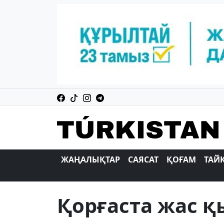
ЖАҢАЛЫҚТАР
САЯСАТ
ҚОҒАМ
ТАЙ
Қорғаста жас 