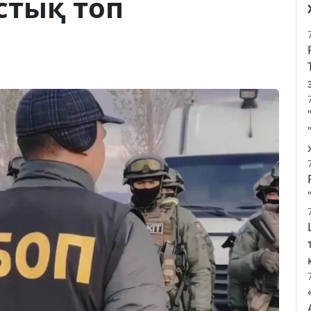
стық топ