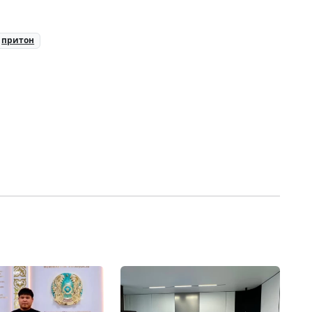
притон