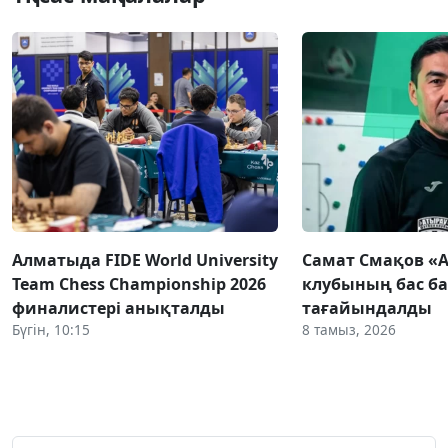
Алматыда FIDE World University
Самат Смақов «
Team Chess Championship 2026
клубының бас ба
финалистері анықталды
тағайындалды
Бүгін, 10:15
8 тамыз, 2026