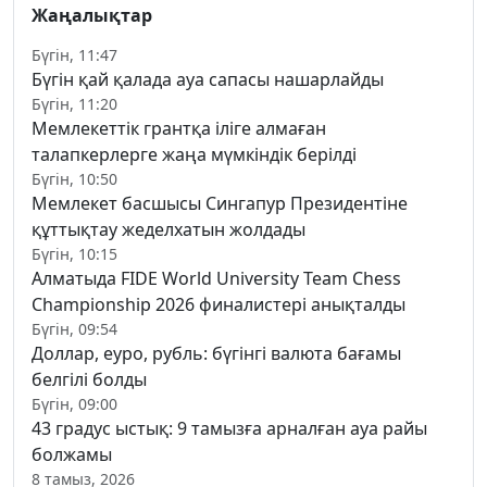
Жаңалықтар
Бүгін, 11:47
Бүгін қай қалада ауа сапасы нашарлайды
Бүгін, 11:20
Мемлекеттік грантқа іліге алмаған
талапкерлерге жаңа мүмкіндік берілді
Бүгін, 10:50
Мемлекет басшысы Сингапур Президентіне
құттықтау жеделхатын жолдады
Бүгін, 10:15
Алматыда FIDE World University Team Chess
Championship 2026 финалистері анықталды
Бүгін, 09:54
Доллар, еуро, рубль: бүгінгі валюта бағамы
белгілі болды
Бүгін, 09:00
43 градус ыстық: 9 тамызға арналған ауа райы
болжамы
8 тамыз, 2026