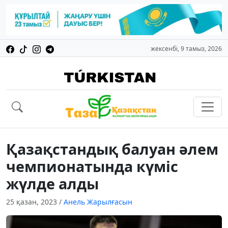
жексенбі, 9 тамыз, 2026
Қазақстандық балуан әлем
чемпионатында күміс
жүлде алды
25 қазан, 2023
/
Анель Жарылғасын