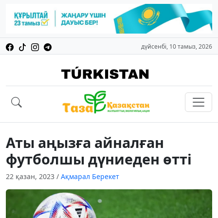
дүйсенбі, 10 тамыз, 2026
Аты аңызға айналған
футболшы дүниеден өтті
22 қазан, 2023
/
Ақмарал Берекет