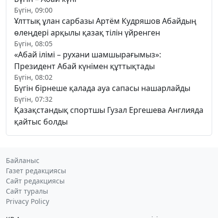
Бүгін, 09:00
Ұлттық ұлан сарбазы Артём Кудряшов Абайдың
өлеңдері арқылы қазақ тілін үйренген
Бүгін, 08:05
«Абай ілімі – рухани шамшырағымыз»:
Президент Абай күнімен құттықтады
Бүгін, 08:02
Бүгін бірнеше қалада ауа сапасы нашарлайды
Бүгін, 07:32
Қазақстандық спортшы Гузал Ергешева Англияда
қайтыс болды
Байланыс
Газет редакциясы
Сайт редакциясы
Сайт туралы
Privacy Policy