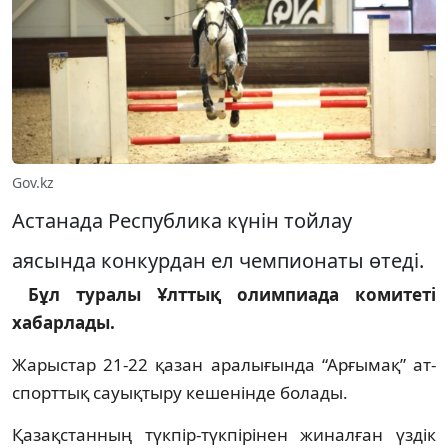
Gov.kz
Астанада Республика күнін тойлау
аясында конкурдан ел чемпионаты өтеді.
Бұл туралы Ұлттық олимпиада комитеті
хабарлады.
Жарыстар 21-22 қазан аралығында “Арғымақ” ат-
спорттық сауықтыру кешенінде болады.
Қазақстанның түкпір-түкпірінен жиналған үздік