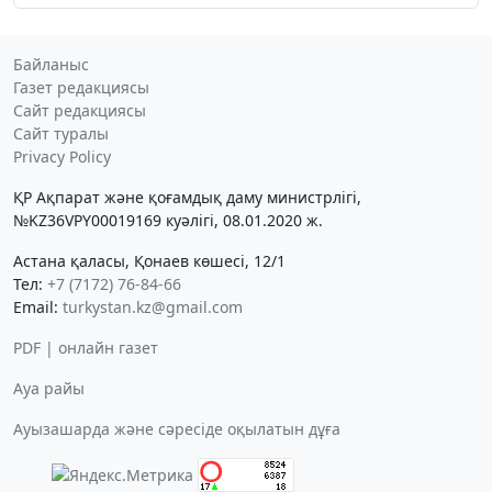
Байланыс
Газет редакциясы
Сайт редакциясы
Сайт туралы
Privacy Policy
ҚР Ақпарат және қоғамдық даму министрлігі,
№KZ36VPY00019169 куәлігі, 08.01.2020 ж.
Астана қаласы, Қонаев көшесі, 12/1
Тел:
+7 (7172) 76-84-66
Email:
turkystan.kz@gmail.com
PDF | онлайн газет
Ауа райы
Ауызашарда және сәресіде оқылатын дұға