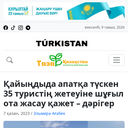
жексенбі, 9 тамыз, 2026
Қайыңдыда апатқа түскен
35 туристің жетеуіне шұғыл
ота жасау қажет – дәрігер
7 қазан, 2023
/
Эльмира Ағабек