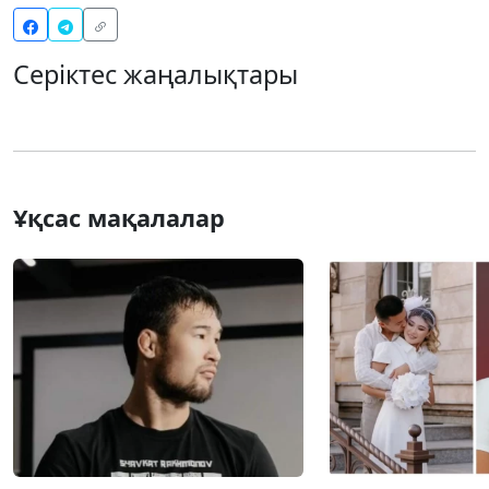
Серіктес жаңалықтары
Ұқсас мақалалар