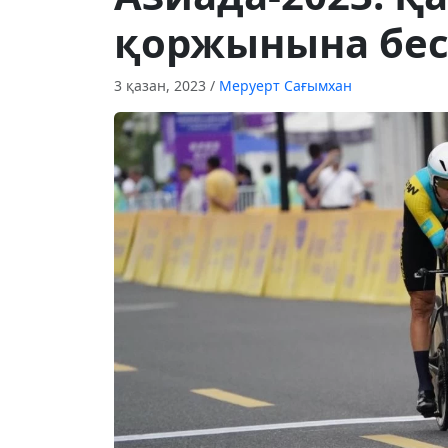
қоржынына бесі
3 қазан, 2023
/
Меруерт Сағымхан