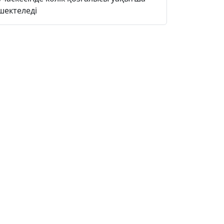
шектеледі