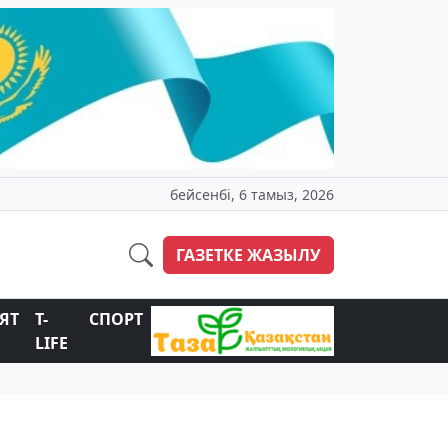
бейсенбі, 6 тамыз, 2026
ГАЗЕТКЕ ЖАЗЫЛУ
ЯТ
T-
СПОРТ
LIFE